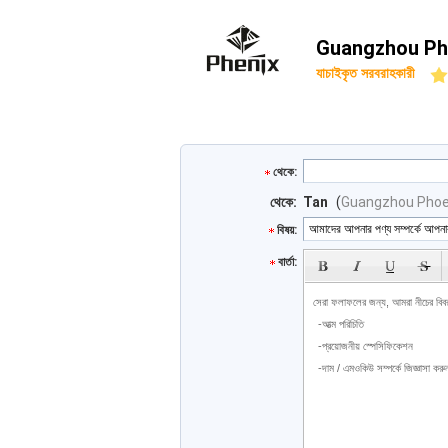
Guangzhou Pho
যাচাইকৃত সরবরাহকারী
থেকে:
থেকে:
Tan
(
Guangzhou Phoen
বিষয়:
বার্তা: