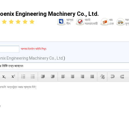
enix Engineering Machinery Co., Ltd.
আস্থা
যাচাই
ধার
সরব
সীল
সরবরাহকারী
চেক
মূল্
আপনার ইমেইল আইডি লিখুন.
ix Engineering Machinery Co., Ltd.
)