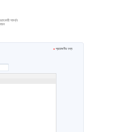
রাহকারী সামর্থ্য
যায়ন
প্রয়োজনীয় তথ্য