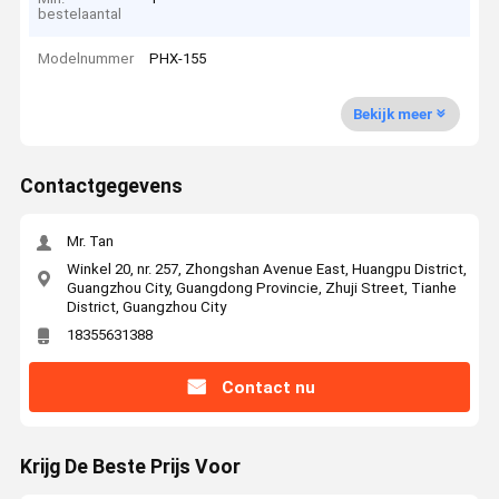
bestelaantal
Modelnummer
PHX-155
Bekijk meer
Contactgegevens
Mr. Tan
Winkel 20, nr. 257, Zhongshan Avenue East, Huangpu District,
Guangzhou City, Guangdong Provincie, Zhuji Street, Tianhe
District, Guangzhou City
18355631388
Contact nu
Krijg De Beste Prijs Voor