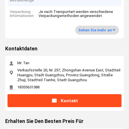
Bestellmenge
Verpackung
Je nach Transportart werden verschiedene
Informationen
Verpackungsmethoden angewendet.
Sehen Sie mehr an
Kontaktdaten
Mr. Tan
Verkaufsstelle 20, Nr. 257, Zhongshan Avenue East, Stadtteil
Huangpu, Stadt Guangzhou, Provinz Guangdong, Straße
Zhuji, Stadtteil Tianhe, Stadt Guangzhou
18355631388
Kontakt
Erhalten Sie Den Besten Preis Für