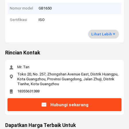
Nomor model
GB1650
Sertifikasi
ISO
Lihat Lebih
Rincian Kontak
Mr. Tan
Toko 20, No. 257, Zhongshan Avenue East, Distrik Huangpu,
Kota Guangzhou, Provinsi Guangdong, Jalan Zhuji, Distrik
Tianhe, Kota Guangzhou
18355631388
Hubungi sekarang
Dapatkan Harga Terbaik Untuk