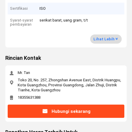
Sertifikasi
ISO
Syarat-syarat
serikat barat, uang gram, t/t
pembayaran
Lihat Lebih
Rincian Kontak
Mr. Tan
Toko 20, No. 257, Zhongshan Avenue East, Distrik Huangpu,
Kota Guangzhou, Provinsi Guangdong, Jalan Zhuji, Distrik
Tianhe, Kota Guangzhou
18355631388
Hubungi sekarang