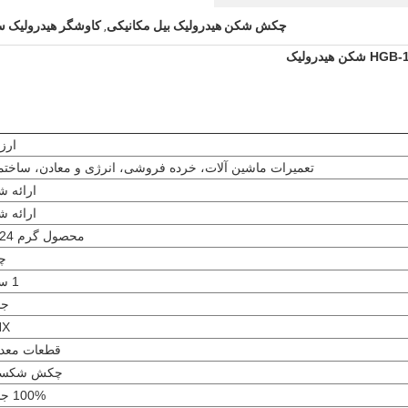
چکش شکن هیدرولیک بیل مکانیکی
کاوشگر هیدرولیک
,
ارز
تعمیرات ماشین آلات، خرده فروشی، انرژی و معادن، ساختم
ارائه ش
ارائه ش
محصول گرم 2024
چ
1 سال
جد
HX
قطعات معد
چکش شکست
100% جدید