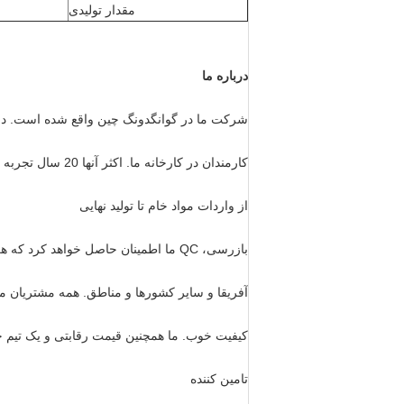
مقدار تولیدی
درباره ما
شرکت ما در گوانگدونگ چین واقع شده است. در سال 2019 تاسیس شد. بیش از 100 نفر در این شرکت فع
کارمندان در کارخانه ما. اکثر آنها 20 سال تجربه در تولید بازوهای حفاری دارند.
از واردات مواد خام تا تولید نهایی
بازرسی، QC ما اطمینان حاصل خواهد کرد که هر مرحله کنترل و آزمایش می شود. محصولات ما به اروپا صادر می شود،
آفریقا و سایر کشورها و مناطق. همه مشتریان ما
کیفیت خوب. ما همچنین قیمت رقابتی و یک تیم حرف
تامین کننده