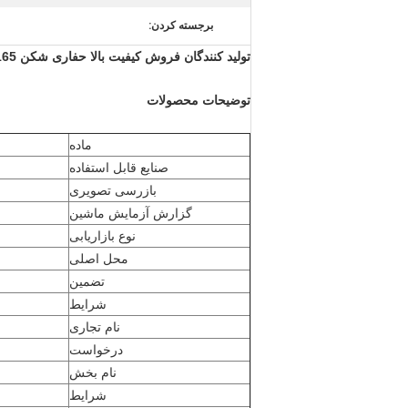
برجسته کردن:
تولید کنندگان فروش کیفیت بالا حفاری شکن HGB-165 شکن هیدرولیک
توضیحات محصولات
ماده
صنایع قابل استفاده
بازرسی تصویری
گزارش آزمایش ماشین
نوع بازاریابی
محل اصلی
تضمین
شرایط
نام تجاری
درخواست
نام بخش
شرایط