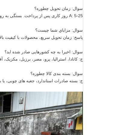
سوال: زمان تحویل چطوره؟
A: 5-25 روز کاری پس از پرداخت. بستگی به روش های حمل و نقل دقیق دارد.
سوال: مزاياي شما چيست؟
پاسخ: زمان تحویل سریع، محصولات با کیفیت بال
سوال: اخیرا به چه کشورهایی صادر شده اید؟
ج: کانادا، استرالیا، پرو، مصر، برزیل، مکزیک، آ
سوال: بسته بندی کالا چطوره؟
ج: بسته صادرات استاندارد، جعبه های چوبی، یا 