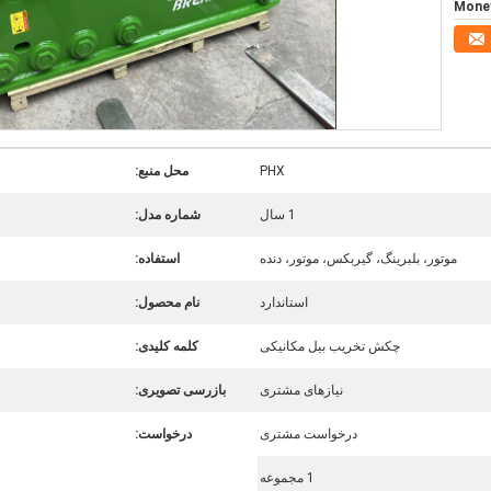
Mone
PHX
محل منبع:
1 سال
شماره مدل:
موتور، بلبرینگ، گیربکس، موتور، دنده
استفاده:
استاندارد
نام محصول:
چکش تخریب بیل مکانیکی
کلمه کلیدی:
نیازهای مشتری
بازرسی تصویری:
درخواست مشتری
درخواست:
1 مجموعه