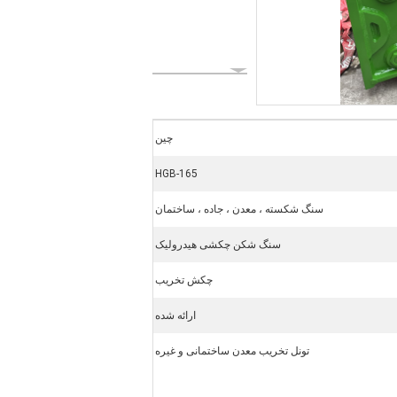
چین
HGB-165
سنگ شکسته ، معدن ، جاده ، ساختمان
سنگ شکن چکشی هیدرولیک
چکش تخریب
ارائه شده
تونل تخریب معدن ساختمانی و غیره