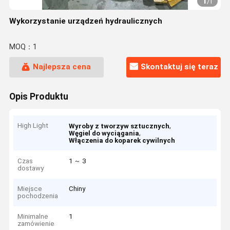
1
/
1
Wykorzystanie urządzeń hydraulicznych
MOQ：1
Najlepsza cena
Skontaktuj się teraz
Opis Produktu
High Light
,
Wyroby z tworzyw sztucznych
,
Węgiel do wyciągania
Włączenia do koparek cywilnych
Czas
1 ～ 3
dostawy
Miejsce
Chiny
pochodzenia
Minimalne
1
zamówienie