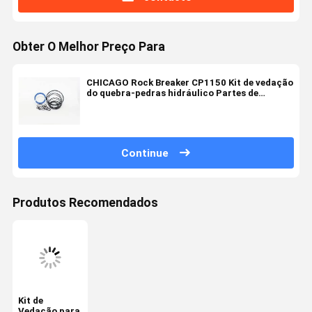
Obter O Melhor Preço Para
CHICAGO Rock Breaker CP1150 Kit de vedação
do quebra-pedras hidráulico Partes de
máquinas de construção
Continue
Produtos Recomendados
Kit de
Vedação para