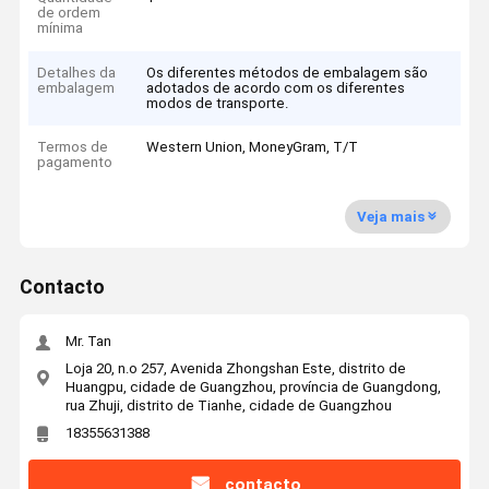
de ordem
mínima
Detalhes da
Os diferentes métodos de embalagem são
embalagem
adotados de acordo com os diferentes
modos de transporte.
Termos de
Western Union, MoneyGram, T/T
pagamento
Veja mais
Contacto
Mr. Tan
Loja 20, n.o 257, Avenida Zhongshan Este, distrito de
Huangpu, cidade de Guangzhou, província de Guangdong,
rua Zhuji, distrito de Tianhe, cidade de Guangzhou
18355631388
contacto