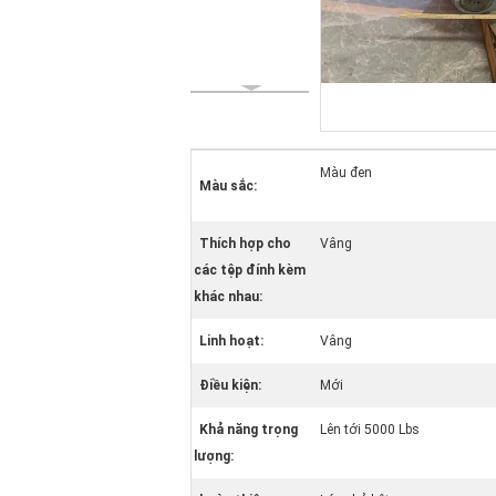
Màu đen
Màu sắc:
Thích hợp cho
Vâng
các tệp đính kèm
khác nhau:
Linh hoạt:
Vâng
Điều kiện:
Mới
Khả năng trọng
Lên tới 5000 Lbs
lượng: