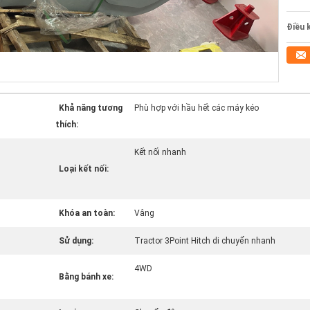
Điều 
Khả năng tương
Phù hợp với hầu hết các máy kéo
thích:
Kết nối nhanh
Loại kết nối:
Khóa an toàn:
Vâng
Sử dụng:
Tractor 3Point Hitch di chuyển nhanh
4WD
Bằng bánh xe: