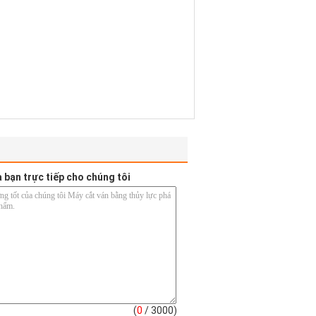
a bạn trực tiếp cho chúng tôi
(
0
/ 3000)