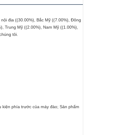
 nội địa ((30.00%), Bắc Mỹ ((7.00%), Đông
%), Trung Mỹ ((2.00%), Nam Mỹ ((1.00%),
húng tôi.
hụ kiện phía trước của máy đào; Sản phẩm