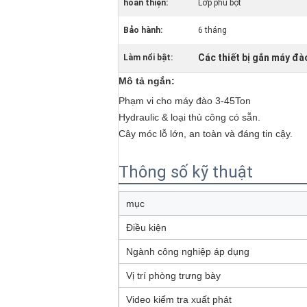
hoàn thiện:
Lớp phủ bột
Bảo hành:
6 tháng
Các thiết bị gắn máy đà
Làm nổi bật:
Mô tả ngắn:
Phạm vi cho máy đào 3-45Ton
Hydraulic & loại thủ công có sẵn.
Cây móc lỗ lớn, an toàn và đáng tin cậy.
Thông số kỹ thuật
mục
Điều kiện
Ngành công nghiệp áp dụng
Vị trí phòng trưng bày
Video kiểm tra xuất phát