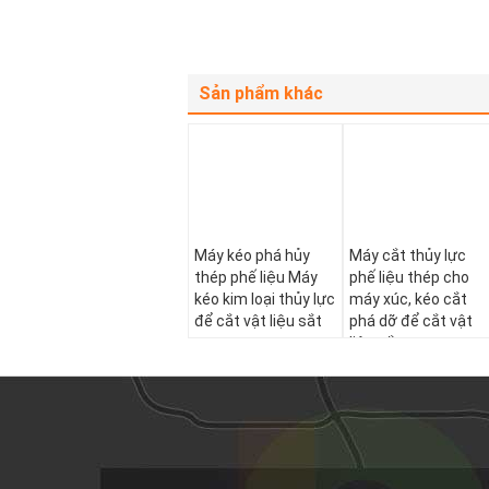
Sản phẩm khác
Máy kéo phá hủy
Máy cắt thủy lực
thép phế liệu Máy
phế liệu thép cho
kéo kim loại thủy lực
máy xúc, kéo cắt
để cắt vật liệu sắt
phá dỡ để cắt vật
liệu sắt