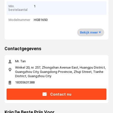
Min.
1
bestelaantal
Modelnummer
HGB1650
Bekijk meer
Contactgegevens
Mr. Tan
Winkel 20, nr. 257, Zhongshan Avenue East, Huangpu District,
Guangzhou City, Guangdong Provincie, Zhuji Street, Tianhe
District, Guangzhou City
18355631388
Contact nu
Krijg De Beste Prijs Voor