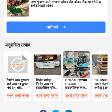
उच्च गुणवत्ता वाले उत्खनन ब्रेकर रॉक ब्रेकर जैक हाइड्रोलिक
हथौड़ाHGB1650
जारी रखें
अनुशंसित उत्पाद
निर्माता उच्च गुणवत्ता
विध्वंस हथौड़ा
PC450 PC200
SEJIN850
वाले उत्खनन कुचल
निर्माण उत्खनन
PC300
पत्थर तोड़ने वा
HGB-165
हाइड्रोलिक रॉक
हाइड्रोलिक ब्रेकर
हथौड़ा SB45
हाइड्रोलिक कुचल
ब्रेकर एचजीबी-68
हथौड़ा 20T 30T
हाइड्रोलिक र
बेचते हैं
40T
हथौड़ा रॉक ब्र
सबसे अच्छी कीमत
सबसे अच्छी कीमत
सबसे अच्छी कीमत
सबसे अच्छी 