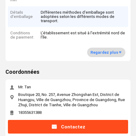
Détails
Différentes méthodes d'emballage sont
d'emballage
adoptées selon les différents modes de
transport.
Conditions
L'établissement est situé à l'extrémité nord de
de paiement
l'île.
Regardez plus
Coordonnées
Mr. Tan
Boutique 20, No. 257, Avenue Zhongshan Est, District de
Huangpu, Ville de Guangzhou, Province de Guangdong, Rue
Zhuji, District de Tianhe, Ville de Guangzhou
18355631388
Contactez