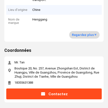
Lieu d'origine
Chine
Nom de
Henggang
marque
Regardez plus
Coordonnées
Mr. Tan
Boutique 20, No. 257, Avenue Zhongshan Est, District de
Huangpu, Ville de Guangzhou, Province de Guangdong, Rue
Zhuji, District de Tianhe, Ville de Guangzhou
18355631388
Contactez