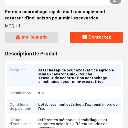
2
/
2
Fermes accrochage rapide multi accouplement
rotateur d'inclinaison pour mini-excavatrice
MOQ：1
meilleur prix
Contactez
Description De Produit
Surligner
,
Attache rapide pour excavatrice agricole
,
Mini Excavator Quick Coupler
Travaux de construction accrochage
d'inclinaison pour mini-excavatrice
Certification
ISO
Conditions
L'établissement est situé à l'extrémité nord de
de paiement
l'île.
Détails
Différentes méthodes d'emballage sont
d'emballage
adoptées selon les différents modes de
transport.