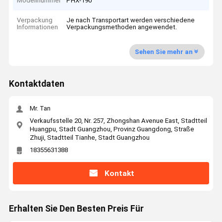
Modellnummer
PHX-190
Verpackung
Je nach Transportart werden verschiedene
Informationen
Verpackungsmethoden angewendet.
Sehen Sie mehr an
Kontaktdaten
Mr. Tan
Verkaufsstelle 20, Nr. 257, Zhongshan Avenue East, Stadtteil
Huangpu, Stadt Guangzhou, Provinz Guangdong, Straße
Zhuji, Stadtteil Tianhe, Stadt Guangzhou
18355631388
Kontakt
Erhalten Sie Den Besten Preis Für