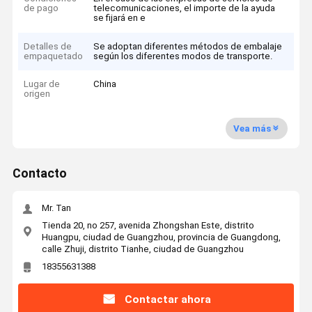
de pago
telecomunicaciones, el importe de la ayuda
se fijará en e
Detalles de
Se adoptan diferentes métodos de embalaje
empaquetado
según los diferentes modos de transporte.
Lugar de
China
origen
Vea más
Contacto
Mr. Tan
Tienda 20, no 257, avenida Zhongshan Este, distrito
Huangpu, ciudad de Guangzhou, provincia de Guangdong,
calle Zhuji, distrito Tianhe, ciudad de Guangzhou
18355631388
Contactar ahora