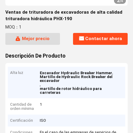
2
/
4
Ventas de trituradora de excavadoras de alta calidad
trituradora hidráulica PHX-190
MOQ：1
Mejor precio
Contactar ahora
Descripción De Producto
Alta luz
,
Excavador Hydraulic Breaker Hammer
Martillo de Hydraulic Rock Breaker del
excavador
,
martillo de rotor hidráulico para
carreteras
Cantidad de
1
orden mínima
Certificación
ISO
Condiciones
En el caso de las empresas de servicios de