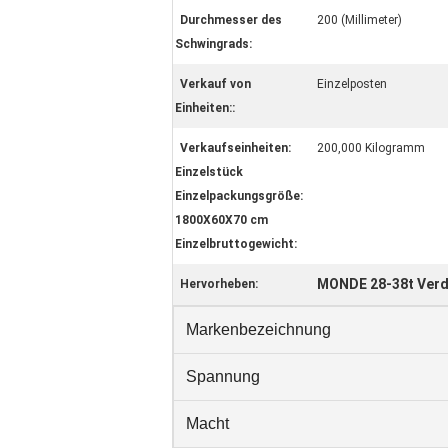
Durchmesser des
200 (Millimeter)
Schwingrads:
Verkauf von
Einzelposten
Einheiten::
Verkaufseinheiten:
200,000 Kilogramm
Einzelstück
Einzelpackungsgröße:
1800X60X70 cm
Einzelbruttogewicht:
MONDE 28-38t Verdi
Hervorheben:
Markenbezeichnung
Spannung
Macht