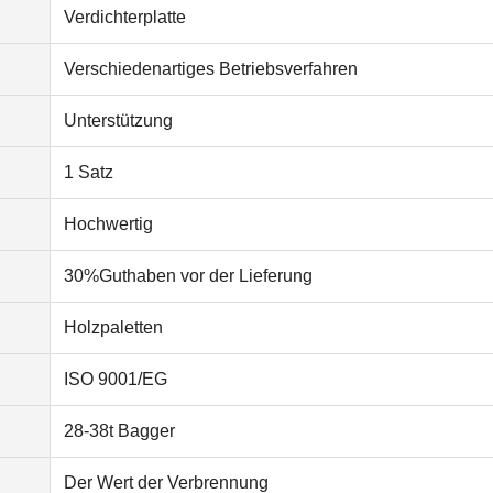
Verdichterplatte
Verschiedenartiges Betriebsverfahren
Unterstützung
1 Satz
Hochwertig
30%Guthaben vor der Lieferung
Holzpaletten
ISO 9001/EG
28-38t Bagger
Der Wert der Verbrennung