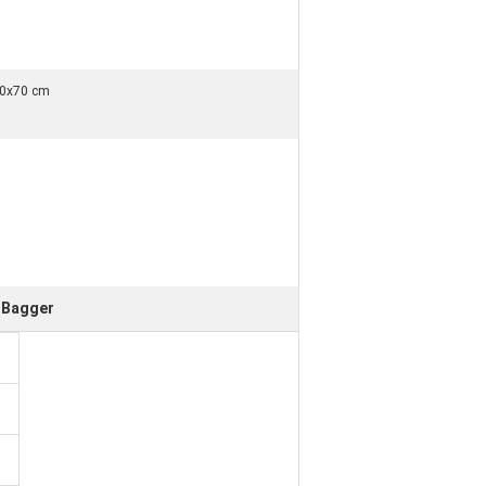
)
0x70 cm
t Bagger