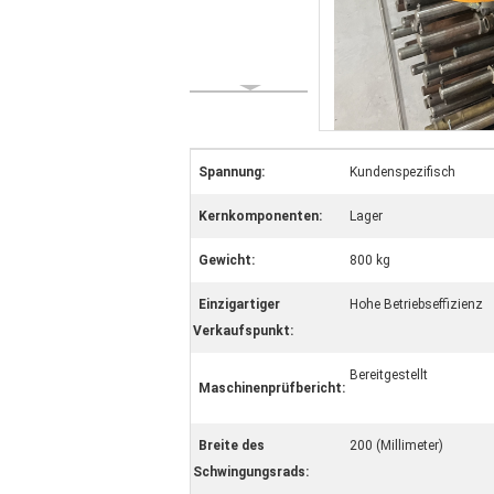
Spannung:
Kundenspezifisch
Kernkomponenten:
Lager
Gewicht:
800 kg
Einzigartiger
Hohe Betriebseffizienz
Verkaufspunkt:
Bereitgestellt
Maschinenprüfbericht:
Breite des
200 (Millimeter)
Schwingungsrads: