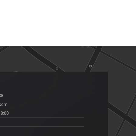
88
.com
18:00