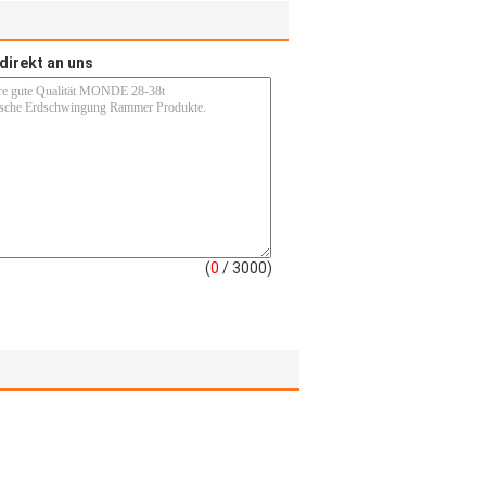
direkt an uns
(
0
/ 3000)