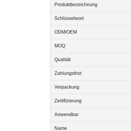
Produktbezeichnung
Schlüsselwort
ODM/OEM
MOQ
Qualität
Zahlungsfrist
Verpackung
Zertifizierung
Anwendbar
Name