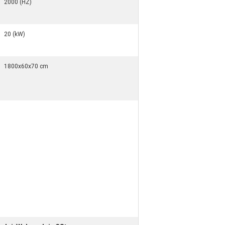
2000 (HZ)
20 (kW)
1800x60x70 cm