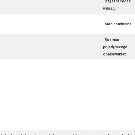
Częstotliwość
wibracji:
Moc nominalna:
Rozmiar
pojedynczego
opakowania::