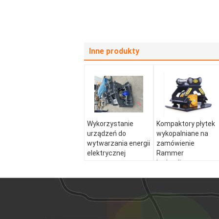
Inne produkty
Wykorzystanie
Kompaktory płytek
urządzeń do
wykopalniane na
wytwarzania energii
zamówienie
elektrycznej
Rammer
hydrauliczny
wibracji