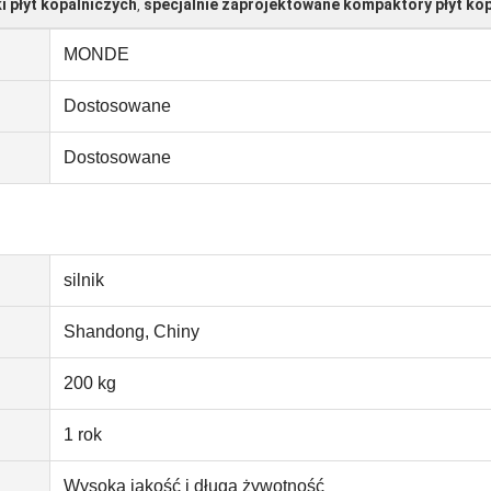
 płyt kopalniczych
specjalnie zaprojektowane kompaktory płyt kop
,
MONDE
Dostosowane
Dostosowane
silnik
Shandong, Chiny
200 kg
1 rok
Wysoka jakość i długa żywotność