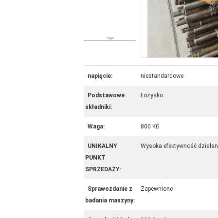
napięcie:
niestandardowe
Podstawowe
Łożysko
składniki:
Waga:
800 KG
UNIKALNY
Wysoka efektywność działan
PUNKT
SPRZEDAŻY:
Sprawozdanie z
Zapewnione
badania maszyny: