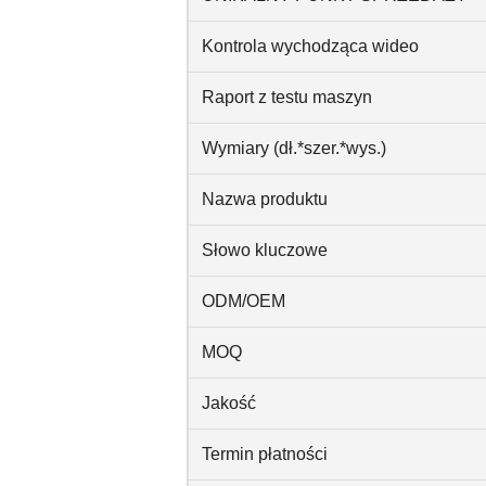
Kontrola wychodząca wideo
Raport z testu maszyn
Wymiary (dł.*szer.*wys.)
Nazwa produktu
Słowo kluczowe
ODM/OEM
MOQ
Jakość
Termin płatności