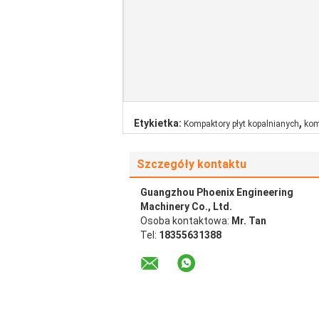
,
Etykietka:
Kompaktory płyt kopalnianych
kom
Szczegóły kontaktu
Guangzhou Phoenix Engineering
Machinery Co., Ltd.
Osoba kontaktowa:
Mr. Tan
Tel:
18355631388