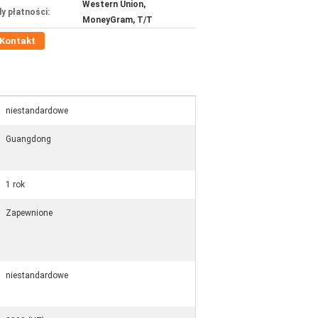
Western Union,
y płatności:
MoneyGram, T/T
Kontakt
niestandardowe
Guangdong
1 rok
Zapewnione
niestandardowe