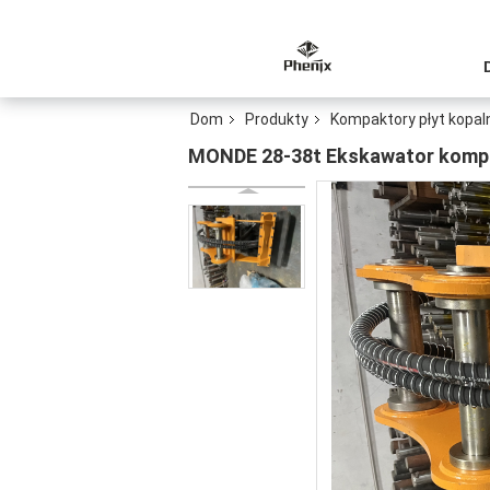
Dom
Produkty
Kompaktory płyt kopal
MONDE 28-38t Ekskawator kompak