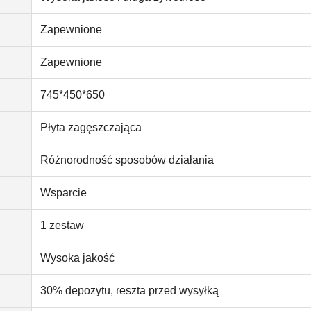
Zapewnione
Zapewnione
745*450*650
Płyta zagęszczająca
Różnorodność sposobów działania
Wsparcie
1 zestaw
Wysoka jakość
30% depozytu, reszta przed wysyłką