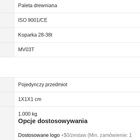
Paleta drewniana
ISO 9001/CE
Koparka 28-38t
MV03T
Pojedynczy przedmiot
1X1X1 cm
1.000 kg
Opcje dostosowywania
Dostosowane logo
+$0/zestaw (Min. zamówienie: 1