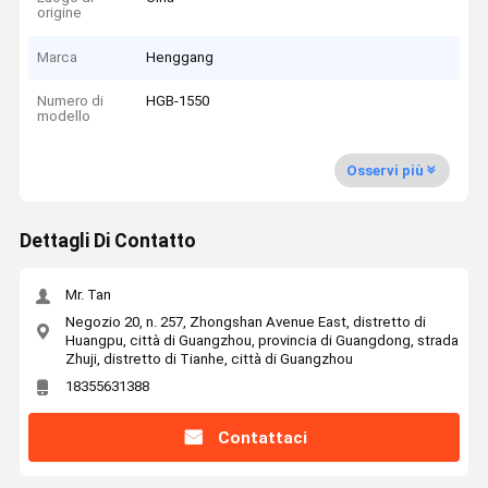
origine
Marca
Henggang
Numero di
HGB-1550
modello
Osservi più
Dettagli Di Contatto
Mr. Tan
Negozio 20, n. 257, Zhongshan Avenue East, distretto di
Huangpu, città di Guangzhou, provincia di Guangdong, strada
Zhuji, distretto di Tianhe, città di Guangzhou
18355631388
Contattaci