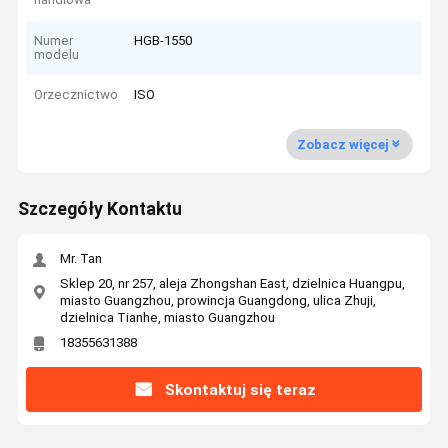
Numer
HGB-1550
modelu
Orzecznictwo
ISO
Zobacz więcej
Szczegóły Kontaktu
Mr. Tan
Sklep 20, nr 257, aleja Zhongshan East, dzielnica Huangpu,
miasto Guangzhou, prowincja Guangdong, ulica Zhuji,
dzielnica Tianhe, miasto Guangzhou
18355631388
Skontaktuj się teraz