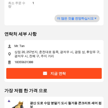
최소 주문 수
1
량
더 많은 것을 전망하십시오
연락처 세부 사항
Mr. Tan
상점 20, 257번지, 춘천대로 동쪽, 광저우 시, 광둥 성, 후앙푸 구,
광저우 시, 천헤 구, 주지 거리
18355631388
지금 연락
가장 저렴 한 가격 으로
광산 도로 수압 분말기 도시 철거용 콘크리트 셰어 컴
보