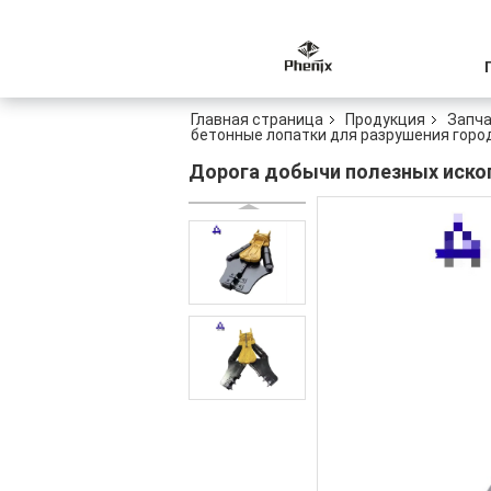
Главная страница
Продукция
Запча
бетонные лопатки для разрушения горо
Дорога добычи полезных иско