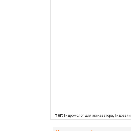
,
тег:
Гидромолот для экскаватора
Гидравли