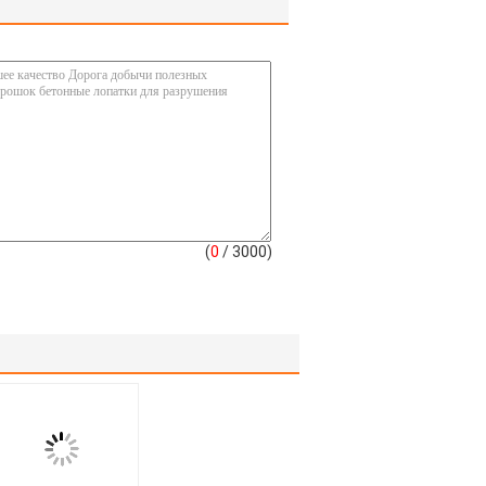
(
0
/ 3000)