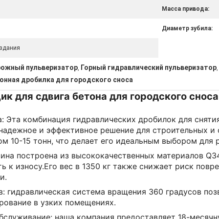
Масса привода:
Диаметр зубила:
 здания
рожный пульверизатор
Горный гидравлический пульверизатор
,
,
онная дробилка для городского сноса
к для сдвига бетона для городского сноса
: Эта комбинация гидравлических дробилок для снятия
 надежное и эффективное решение для строительных и
ом 10-15 тонн, что делает его идеальным выбором для
ина построена из высококачественных материалов Q3
ь к износу.Его вес в 1350 кг также снижает риск повр
и.
: гидравлическая система вращения 360 градусов позво
рование в узких помещениях.
бслуживание: наша компания предоставляет 18-месячн