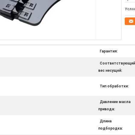
Усло
Гарантия:
Соответствующи
вес несущей:
Тип обработки:
Давление масла
привода:
Длина
подбородка: