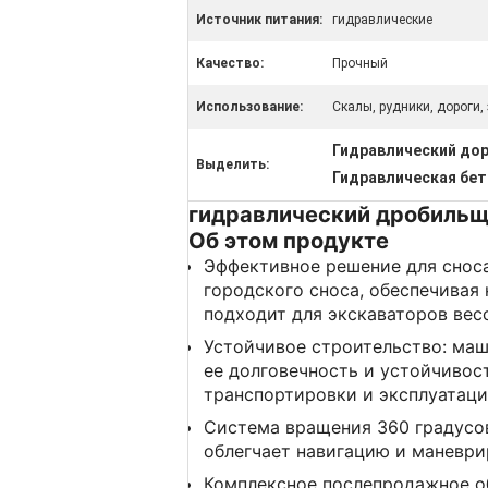
Источник питания:
гидравлические
Качество:
Прочный
Использование:
Скалы, рудники, дороги,
Гидравлический до
Выделить:
Гидравлическая бет
гидравлический дробильщи
Об этом продукте
Эффективное решение для сноса
городского сноса, обеспечивая
подходит для экскаваторов вес
Устойчивое строительство: маш
ее долговечность и устойчивост
транспортировки и эксплуатаци
Система вращения 360 градусов
облегчает навигацию и маневри
Комплексное послепродажное о