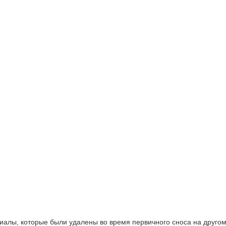
алы, которые были удалены во время первичного сноса на другом 