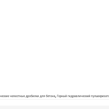
,
ческие челюстные дробилки для бетона
Горный гидравлический пульверизат