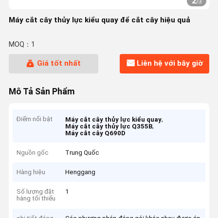
2
/
3
Máy cắt cây thủy lực kiểu quay để cắt cây hiệu quả
MOQ：1
Giá tốt nhất
Liên hệ với bây giờ
Mô Tả Sản Phẩm
Điểm nổi bật
,
Máy cắt cây thủy lực kiểu quay
,
Máy cắt cây thủy lực Q355B
Máy cắt cây Q690D
Nguồn gốc
Trung Quốc
Hàng hiệu
Henggang
Số lượng đặt
1
hàng tối thiểu