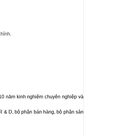
chỉnh.
ơn 10 năm kinh nghiệm chuyên nghiệp và
 R & D, bộ phận bán hàng, bộ phận sản