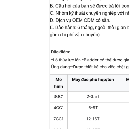
B. Câu hỏi của bạn sẽ được trả lời tro
C. Nhóm kỹ thuật chuyên nghiệp với nh
D. Dịch vụ OEM ODM có sẵn.
E. Bảo hành: 6 tháng, ngoài thời gian 
gồm chi phí vận chuyển)
Đặc điểm:
*Lò thủy lực lớn *Bladder có thể được gi
Ứng dụng:*Được thiết kế cho việc chặt 
Mô
Máy đào phù hợp/ton
hình
3GC1
2-3.5T
4GC1
6-8T
7GC1
12-16T