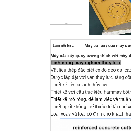
Máy cắt cây của máy đà
Làm nổi bật:
Máy cắt cây quay tương thích với máy đ
Tính năng máy nghiền thủy lực:
Vật liệu thép đặc biệt có độ dẻo dai c
Được lắp đặt với van thủy lực, tăng cô
Thiết kế lớn xi lanh thủy lực.
.
Thiết kế với cấu trúc kiểu hàm
máy bột 
Thiết kế mở rộng, dễ làm việc và thuận 
Thiết bị tốt không thể thiếu để tái chế 
Loại xoay và loại cố định cho khách hà