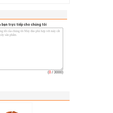
a bạn trực tiếp cho chúng tôi
(
0
/ 3000)