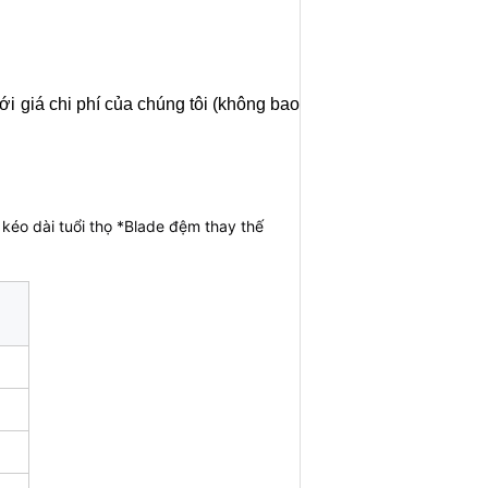
ới giá chi phí của chúng tôi (không bao
éo dài tuổi thọ *Blade đệm thay thế 