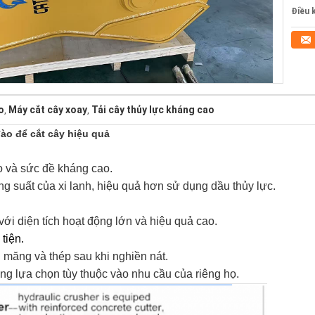
Điều 
o
Máy cắt cây xoay
Tải cây thủy lực kháng cao
,
,
ào để cắt cây hiệu quả
ao và sức đề kháng cao
.
ng suất của xi lanh, hiệu quả hơn sử dụng dầu thủy lực.
với diện tích hoạt động lớn và hiệu quả cao.
tiện.
xi măng và thép sau khi nghiền nát.
ng lựa chọn tùy thuộc vào nhu cầu của riêng họ.